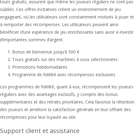
tours gratuits, assurent que même les joueurs réguliers ne sont pas
oubliés. Ces offres incitatives créent un environnement de jeu
engageant, où les utilisateurs sont constamment motivés à jouer et
à remporter des récompenses. Les utilisateurs peuvent ainsi
bénéficier d’une expérience de jeu enrichissante sans avoir à investir
d’importantes sommes d’argent.
Bonus de bienvenue jusqu’à 500 €
Tours gratuits sur des machines à sous sélectionnées
Promotions hebdomadaires
Programme de fidélité avec récompenses exclusives
Les programmes de fidélité, quant à eux, récompensent les joueurs
réguliers avec des avantages exclusifs, y compris des bonus
supplémentaires et des retraits prioritaires. Cela favorise la rétention
des joueurs et améliore la satisfaction générale en leur offrant des
récompenses pour leur loyauté au site.
Support client et assistance