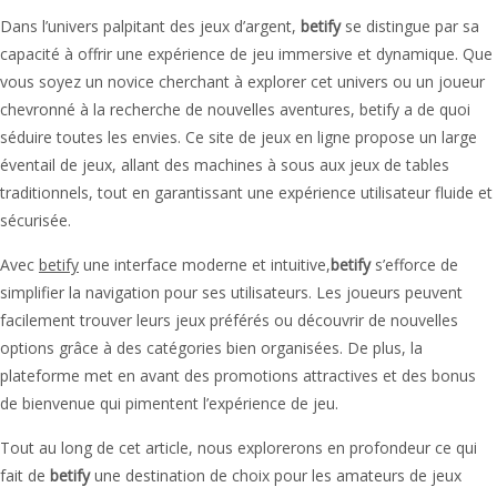
Dans l’univers palpitant des jeux d’argent,
betify
se distingue par sa
capacité à offrir une expérience de jeu immersive et dynamique. Que
vous soyez un novice cherchant à explorer cet univers ou un joueur
chevronné à la recherche de nouvelles aventures, betify a de quoi
séduire toutes les envies. Ce site de jeux en ligne propose un large
éventail de jeux, allant des machines à sous aux jeux de tables
traditionnels, tout en garantissant une expérience utilisateur fluide et
sécurisée.
Avec
betify
une interface moderne et intuitive,
betify
s’efforce de
simplifier la navigation pour ses utilisateurs. Les joueurs peuvent
facilement trouver leurs jeux préférés ou découvrir de nouvelles
options grâce à des catégories bien organisées. De plus, la
plateforme met en avant des promotions attractives et des bonus
de bienvenue qui pimentent l’expérience de jeu.
Tout au long de cet article, nous explorerons en profondeur ce qui
fait de
betify
une destination de choix pour les amateurs de jeux