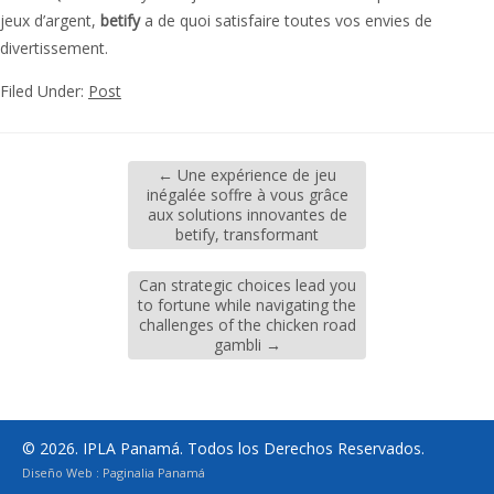
jeux d’argent,
betify
a de quoi satisfaire toutes vos envies de
divertissement.
Filed Under:
Post
←
Une expérience de jeu
inégalée soffre à vous grâce
aux solutions innovantes de
betify, transformant
Can strategic choices lead you
to fortune while navigating the
challenges of the chicken road
gambli
→
© 2026. IPLA Panamá. Todos los Derechos Reservados.
Diseño Web : Paginalia Panamá