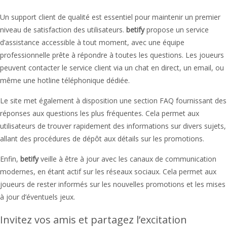
Un support client de qualité est essentiel pour maintenir un premier
niveau de satisfaction des utilisateurs.
betify
propose un service
d’assistance accessible à tout moment, avec une équipe
professionnelle prête à répondre à toutes les questions. Les joueurs
peuvent contacter le service client via un chat en direct, un email, ou
même une hotline téléphonique dédiée.
Le site met également à disposition une section FAQ fournissant des
réponses aux questions les plus fréquentes. Cela permet aux
utilisateurs de trouver rapidement des informations sur divers sujets,
allant des procédures de dépôt aux détails sur les promotions.
Enfin,
betify
veille à être à jour avec les canaux de communication
modernes, en étant actif sur les réseaux sociaux. Cela permet aux
joueurs de rester informés sur les nouvelles promotions et les mises
à jour d’éventuels jeux.
Invitez vos amis et partagez l’excitation