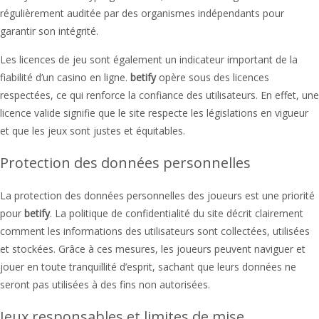
régulièrement auditée par des organismes indépendants pour
garantir son intégrité.
Les licences de jeu sont également un indicateur important de la
fiabilité d’un casino en ligne.
betify
opère sous des licences
respectées, ce qui renforce la confiance des utilisateurs. En effet, une
licence valide signifie que le site respecte les législations en vigueur
et que les jeux sont justes et équitables.
Protection des données personnelles
La protection des données personnelles des joueurs est une priorité
pour
betify
. La politique de confidentialité du site décrit clairement
comment les informations des utilisateurs sont collectées, utilisées
et stockées. Grâce à ces mesures, les joueurs peuvent naviguer et
jouer en toute tranquillité d’esprit, sachant que leurs données ne
seront pas utilisées à des fins non autorisées.
Jeux responsables et limites de mise