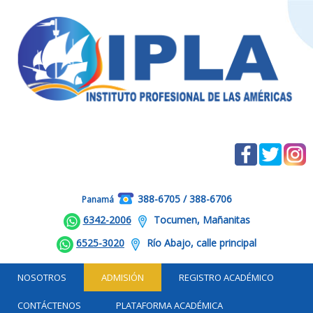
388-6705 / 388-6706
Panamá
6342-2006
Tocumen, Mañanitas
6525-3020
Río Abajo, calle principal
NOSOTROS
ADMISIÓN
REGISTRO ACADÉMICO
CONTÁCTENOS
PLATAFORMA ACADÉMICA