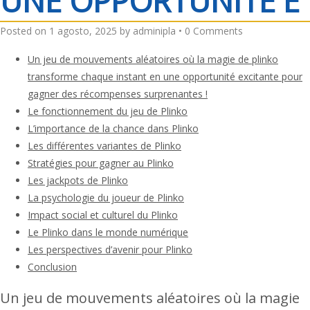
UNE OPPORTUNITÉ E
Posted on
1 agosto, 2025
by
adminipla
•
0 Comments
Un jeu de mouvements aléatoires où la magie de plinko
transforme chaque instant en une opportunité excitante pour
gagner des récompenses surprenantes !
Le fonctionnement du jeu de Plinko
L’importance de la chance dans Plinko
Les différentes variantes de Plinko
Stratégies pour gagner au Plinko
Les jackpots de Plinko
La psychologie du joueur de Plinko
Impact social et culturel du Plinko
Le Plinko dans le monde numérique
Les perspectives d’avenir pour Plinko
Conclusion
Un jeu de mouvements aléatoires où la magie