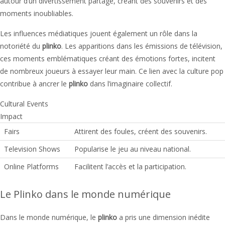
autour d’un divertissement partagé, créant des souvenirs et des
moments inoubliables.
Les influences médiatiques jouent également un rôle dans la
notoriété du
plinko
. Les apparitions dans les émissions de télévision,
ces moments emblématiques créant des émotions fortes, incitent
de nombreux joueurs à essayer leur main. Ce lien avec la culture pop
contribue à ancrer le
plinko
dans l’imaginaire collectif.
Cultural Events
Impact
Fairs
Attirent des foules, créent des souvenirs.
Television Shows
Popularise le jeu au niveau national.
Online Platforms
Facilitent l’accès et la participation.
Le Plinko dans le monde numérique
Dans le monde numérique, le
plinko
a pris une dimension inédite