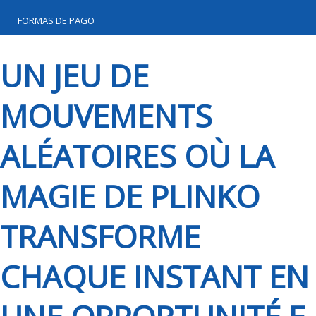
FORMAS DE PAGO
UN JEU DE
MOUVEMENTS
ALÉATOIRES OÙ LA
MAGIE DE PLINKO
TRANSFORME
CHAQUE INSTANT EN