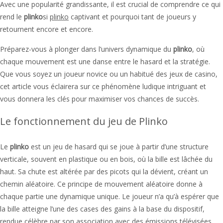
Avec une popularité grandissante, il est crucial de comprendre ce qui
rend le
plinko
si
plinko
captivant et pourquoi tant de joueurs y
retournent encore et encore.
Préparez-vous à plonger dans l’univers dynamique du
plinko
, où
chaque mouvement est une danse entre le hasard et la stratégie.
Que vous soyez un joueur novice ou un habitué des jeux de casino,
cet article vous éclairera sur ce phénomène ludique intriguant et
vous donnera les clés pour maximiser vos chances de succès.
Le fonctionnement du jeu de Plinko
Le
plinko
est un jeu de hasard qui se joue à partir d’une structure
verticale, souvent en plastique ou en bois, où la bille est lâchée du
haut. Sa chute est altérée par des picots qui la dévient, créant un
chemin aléatoire. Ce principe de mouvement aléatoire donne à
chaque partie une dynamique unique. Le joueur n’a qu’à espérer que
la bille atteigne l’une des cases des gains à la base du dispositif,
rendue célèbre par son association avec des émissions télévisées.