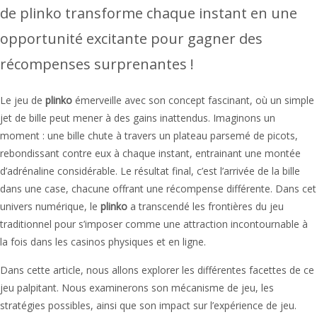
de plinko transforme chaque instant en une
opportunité excitante pour gagner des
récompenses surprenantes !
Le jeu de
plinko
émerveille avec son concept fascinant, où un simple
jet de bille peut mener à des gains inattendus. Imaginons un
moment : une bille chute à travers un plateau parsemé de picots,
rebondissant contre eux à chaque instant, entrainant une montée
d’adrénaline considérable. Le résultat final, c’est l’arrivée de la bille
dans une case, chacune offrant une récompense différente. Dans cet
univers numérique, le
plinko
a transcendé les frontières du jeu
traditionnel pour s’imposer comme une attraction incontournable à
la fois dans les casinos physiques et en ligne.
Dans cette article, nous allons explorer les différentes facettes de ce
jeu palpitant. Nous examinerons son mécanisme de jeu, les
stratégies possibles, ainsi que son impact sur l’expérience de jeu.