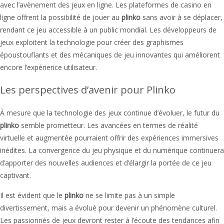
avec l’avènement des jeux en ligne. Les plateformes de casino en
ligne offrent la possibilité de jouer au
plinko
sans avoir à se déplacer,
rendant ce jeu accessible à un public mondial. Les développeurs de
jeux exploitent la technologie pour créer des graphismes
époustouflants et des mécaniques de jeu innovantes qui améliorent
encore l’expérience utilisateur.
Les perspectives d’avenir pour Plinko
À mesure que la technologie des jeux continue d’évoluer, le futur du
plinko
semble prometteur. Les avancées en termes de réalité
virtuelle et augmentée pourraient offrir des expériences immersives
inédites. La convergence du jeu physique et du numérique continuera
d’apporter des nouvelles audiences et d’élargir la portée de ce jeu
captivant.
Il est évident que le
plinko
ne se limite pas à un simple
divertissement, mais a évolué pour devenir un phénomène culturel.
Les passionnés de jeux devront rester à l’écoute des tendances afin