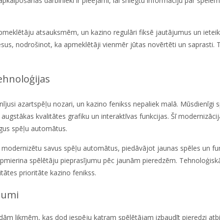
kalpošanas darbinieki ir pieejami, lai sniegtu informāciju par spēlēm
pmeklētāju atsauksmēm, un kazino regulāri fiksē jautājumus un ieteik
us, nodrošinot, ka apmeklētāji vienmēr jūtas novērtēti un saprasti. 
ehnoloģijas
nījusi azartspēļu nozari, un kazino fenikss nepaliek malā. Mūsdienīgi s
gstākas kvalitātes grafiku un interaktīvas funkcijas. Šī modernizācija
īgus spēļu automātus.
 lai modernizētu savus spēļu automātus, piedāvājot jaunas spēles un fu
pmierina spēlētāju pieprasījumu pēc jaunām pieredzēm. Tehnoloģiskās
tātes prioritāte kazino fenikss.
jumi
dām likmēm, kas dod iespēju katram spēlētājam izbaudīt pieredzi atbi