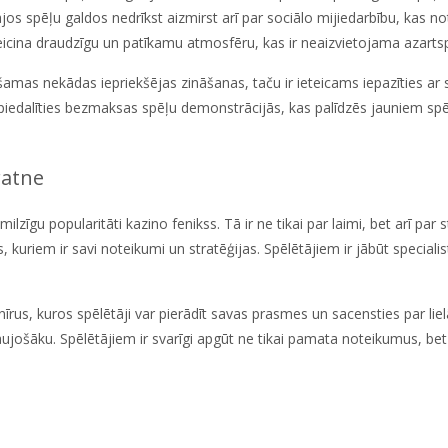
jos spēļu galdos nedrīkst aizmirst arī par sociālo mijiedarbību, kas no
ā veicina draudzīgu un patīkamu atmosfēru, kas ir neaizvietojama azarts
ešamas nekādas iepriekšējas zināšanas, taču ir ieteicams iepazīties ar
 piedalīties bezmaksas spēļu demonstrācijās, kas palīdzēs jauniem s
ratne
 milzīgu popularitāti kazino fenikss. Tā ir ne tikai par laimi, bet arī p
uriem ir savi noteikumi un stratēģijas. Spēlētājiem ir jābūt specialist
rnīrus, kuros spēlētāji var pierādīt savas prasmes un sacensties par 
ujošāku. Spēlētājiem ir svarīgi apgūt ne tikai pamata noteikumus, bet ar