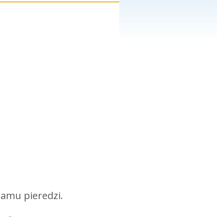
tamu pieredzi.