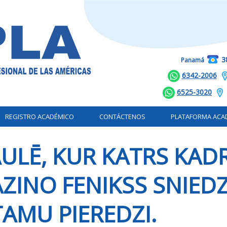
3
Panamá
6342-2006
6525-3020
REGISTRO ACADÉMICO
CONTÁCTENOS
PLATAFORMA ACA
ULĒ, KUR KATRS KADR
AZINO FENIKSS SNIED
AMU PIEREDZI.