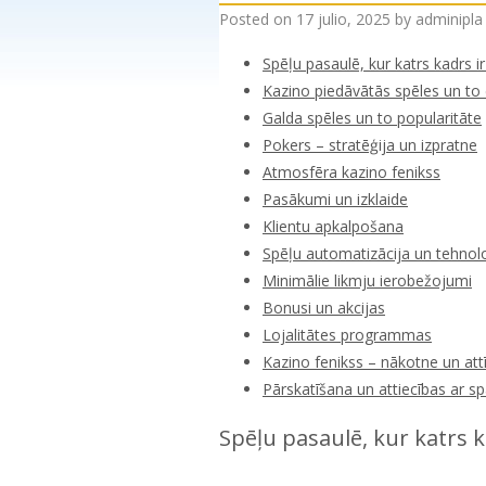
Posted on
17 julio, 2025
by
adminipla
Spēļu pasaulē, kur katrs kadrs i
Kazino piedāvātās spēles un to
Galda spēles un to popularitāte
Pokers – stratēģija un izpratne
Atmosfēra kazino fenikss
Pasākumi un izklaide
Klientu apkalpošana
Spēļu automatizācija un tehnol
Minimālie likmju ierobežojumi
Bonusi un akcijas
Lojalitātes programmas
Kazino fenikss – nākotne un attī
Pārskatīšana un attiecības ar sp
Spēļu pasaulē, kur katrs k