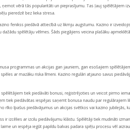
i, ņemot vērā tās popularitāti un pieprasījumu. Tas ļauj spēlētājiem izv
pēļu pieredzē bez lieka stresa.
o kazino fenikss piedāvā attiecībā uz likmju augstumu. Kazino ir izvei
u dažādu spēlētāju vēlmes. Šāds piegājiens veicina plašāku apmeklētāju
nusa programmas un akcijas gan jauniem, gan esošajiem spēlētājiem. Š
no spēles ar mazāku riska līmeni. Kazino regulāri atjauno savus piedāvā
spēlētājiem tiek piedāvāti bonusi, reģistrējoties un veicot pirmo iem
iem tiek piedāvātas iespējas saņemt bonusa naudu par regulārajiem 
no rīko īpašus piedāvājumus un akcijas svētkos vai kazino jubilejās, k
s ir izcēlies ar izcilu piedāvājumu klāstu. Spēlētāji tiek mudināti izm
 laime un iespēja iegūt papildu balvas padara spēļu procesu vēl aizra