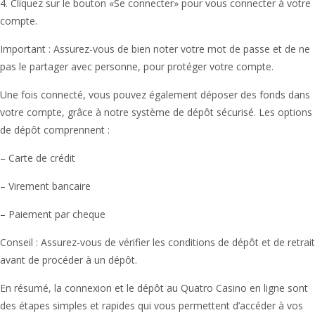
4. Cliquez sur le bouton «Se connecter» pour vous connecter à votre
compte.
Important : Assurez-vous de bien noter votre mot de passe et de ne
pas le partager avec personne, pour protéger votre compte.
Une fois connecté, vous pouvez également déposer des fonds dans
votre compte, grâce à notre système de dépôt sécurisé. Les options
de dépôt comprennent :
– Carte de crédit
– Virement bancaire
– Paiement par cheque
Conseil : Assurez-vous de vérifier les conditions de dépôt et de retrait
avant de procéder à un dépôt.
En résumé, la connexion et le dépôt au Quatro Casino en ligne sont
des étapes simples et rapides qui vous permettent d’accéder à vos