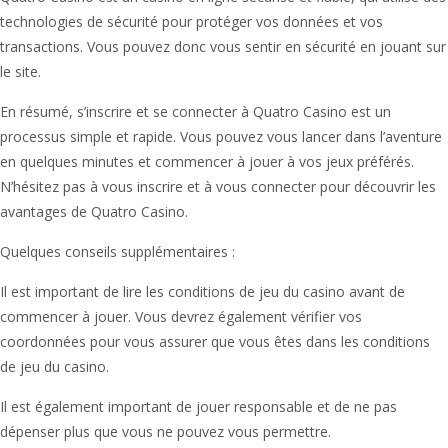
technologies de sécurité pour protéger vos données et vos
transactions. Vous pouvez donc vous sentir en sécurité en jouant sur
le site.
En résumé, s’inscrire et se connecter à Quatro Casino est un
processus simple et rapide. Vous pouvez vous lancer dans l’aventure
en quelques minutes et commencer à jouer à vos jeux préférés.
N’hésitez pas à vous inscrire et à vous connecter pour découvrir les
avantages de Quatro Casino.
Quelques conseils supplémentaires :
Il est important de lire les conditions de jeu du casino avant de
commencer à jouer. Vous devrez également vérifier vos
coordonnées pour vous assurer que vous êtes dans les conditions
de jeu du casino.
Il est également important de jouer responsable et de ne pas
dépenser plus que vous ne pouvez vous permettre.