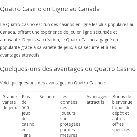
Quatro Casino en Ligne au Canada
Le Quatro Casino est l’un des casinos en ligne les plus populaires au
Canada, offrant une expérience de jeu en ligne sécurisée et
amusante. Depuis sa création, le Quatro Casino a gagné en
popularité grâce à sa variété de jeux, à sa sécurité et à ses
avantages attractifs.
Quelques-uns des avantages du Quatro Casino
Voici quelques-uns des avantages du Quatro Casino :
Grande
Plus
Sécurité
Les
Avantages
Bonus de
variété
de
données
attractifs
bienvenue,
de jeux
500
des
bonus de
jeux
joueurs
dépôt et
de
sont
autres
casino
protégées
offres
en
par des
spéciales
ligne
mesures