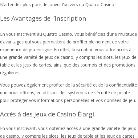
N’attendez plus pour découvrir l’univers du Quatro Casino !
Les Avantages de l’Inscription
En vous inscrivant au Quatro Casino, vous bénéficiez d’une multitude
d’avantages qui vous permettent de profiter pleinement de votre
expérience de jeu en ligne. En effet, l’inscription vous offre accès à
une grande variété de jeux de casino, y compris les slots, les jeux de
table et les jeux de cartes, ainsi que des tournois et des promotions
régulières.
Vous pouvez également profiter de la sécurité et de la confidentialité
que nous offrons, en utilisant des systèmes de sécurité de pointe
pour protéger vos informations personnelles et vos données de jeu.
Accès à des Jeux de Casino Élargi
En vous inscrivant, vous obtenez accès à une grande variété de jeux
de casino, y compris les slots, les jeux de table et les jeux de cartes.