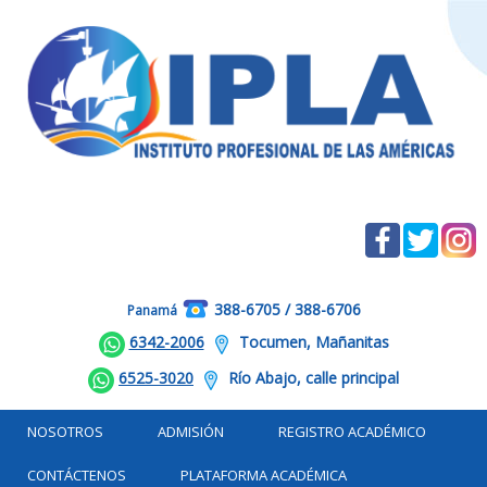
388-6705 / 388-6706
Panamá
6342-2006
Tocumen, Mañanitas
6525-3020
Río Abajo, calle principal
NOSOTROS
ADMISIÓN
REGISTRO ACADÉMICO
CONTÁCTENOS
PLATAFORMA ACADÉMICA