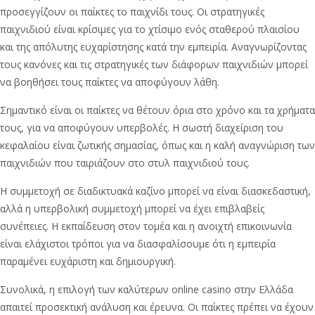
προσεγγίζουν οι παίκτες το παιχνίδι τους. Οι στρατηγικές
παιχνιδιού είναι κρίσιμες για το χτίσιμο ενός σταθερού πλαισίου
και της απόλυτης ευχαρίστησης κατά την εμπειρία. Αναγνωρίζοντας
τους κανόνες και τις στρατηγικές των διάφορων παιχνιδιών μπορεί
να βοηθήσει τους παίκτες να αποφύγουν λάθη.
Σημαντικό είναι οι παίκτες να θέτουν όρια στο χρόνο και τα χρήματα
τους, για να αποφύγουν υπερβολές. Η σωστή διαχείριση του
κεφαλαίου είναι ζωτικής σημασίας, όπως και η καλή αναγνώριση των
παιχνιδιών που ταιριάζουν στο στυλ παιχνιδιού τους.
Η συμμετοχή σε διαδικτυακά καζίνο μπορεί να είναι διασκεδαστική,
αλλά η υπερβολική συμμετοχή μπορεί να έχει επιβλαβείς
συνέπειες. Η εκπαίδευση στον τομέα και η ανοιχτή επικοινωνία
είναι ελάχιστοι τρόποι για να διασφαλίσουμε ότι η εμπειρία
παραμένει ευχάριστη και δημιουργική.
Συνολικά, η επιλογή των καλύτερων online casino στην Ελλάδα
απαιτεί προσεκτική ανάλυση και έρευνα. Οι παίκτες πρέπει να έχουν