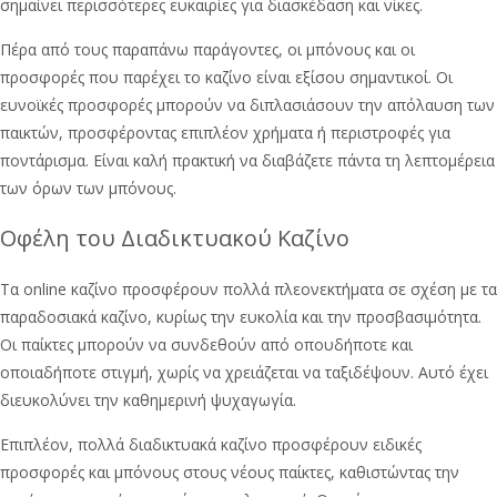
σημαίνει περισσότερες ευκαιρίες για διασκέδαση και νίκες.
Πέρα από τους παραπάνω παράγοντες, οι μπόνους και οι
προσφορές που παρέχει το καζίνο είναι εξίσου σημαντικοί. Οι
ευνοϊκές προσφορές μπορούν να διπλασιάσουν την απόλαυση των
παικτών, προσφέροντας επιπλέον χρήματα ή περιστροφές για
ποντάρισμα. Είναι καλή πρακτική να διαβάζετε πάντα τη λεπτομέρεια
των όρων των μπόνους.
Οφέλη του Διαδικτυακού Καζίνο
Τα online καζίνο προσφέρουν πολλά πλεονεκτήματα σε σχέση με τα
παραδοσιακά καζίνο, κυρίως την ευκολία και την προσβασιμότητα.
Οι παίκτες μπορούν να συνδεθούν από οπουδήποτε και
οποιαδήποτε στιγμή, χωρίς να χρειάζεται να ταξιδέψουν. Αυτό έχει
διευκολύνει την καθημερινή ψυχαγωγία.
Επιπλέον, πολλά διαδικτυακά καζίνο προσφέρουν ειδικές
προσφορές και μπόνους στους νέους παίκτες, καθιστώντας την