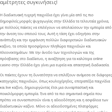
αμέτρητες συγκινήσεις!
Η διαδικτυακή τυχερή παιχνίδια έχει γίνει μία από τις πιο
δημοφιλείς μορφές ψυχαγωγίας στην Ελλάδα τα τελευταία χρόνια,
με πολλούς παίκτες να επιλέγουν να απολαύσουν την εμπειρία από
την άνεση του σπιτιού τους. Αυτή η τάση έχει οδηγήσει στην
ανάπτυξη και την εμφάνιση πολλών διαφορετικών διαδικτυακών
καζίνο, τα οποία προσφέρουν πληθώρα παιχνιδιών και
πλεονεκτημάτων. Με την άνοδο των τεχνολογιών και της
πρόσβασης στο διαδίκτυο, η αναζήτηση για τα καλύτερα online
casino στην Ελλάδα έχει γίνει μια ευρεία και απαιτητική διαδικασία.
Οι παίκτες έχουν τη δυνατότητα να επιλέξουν ανάμεσα σε διάφορες
κατηγορίες παιχνιδιών, όπως κουλοχέρηδες, επιτραπέζια παιχνίδια
και live καζίνο, δημιουργώντας έτσι μια συναρπαστική και
ποικιλόμορφη εμπειρία. Ένα από τα πιο σημαντικά σημεία που
πρέπει να συνασπιστούν είναι η αδειοδότηση και η ασφάλεια των
διαδικτυακών καζίνο. Μόνο οι αδειοδοτημένες πλατφόρμες