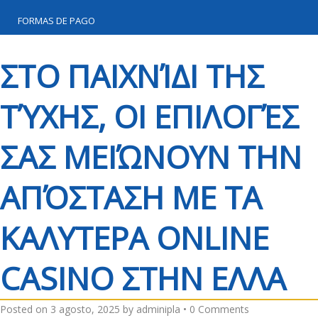
FORMAS DE PAGO
ΣΤΟ ΠΑΙΧΝΊΔΙ ΤΗΣ
ΤΎΧΗΣ, ΟΙ ΕΠΙΛΟΓΈΣ
ΣΑΣ ΜΕΙΏΝΟΥΝ ΤΗΝ
ΑΠΌΣΤΑΣΗ ΜΕ ΤΑ
ΚΑΛΥΤΕΡΑ ONLINE
CASINO ΣΤΗΝ ΕΛΛΑ
Posted on
3 agosto, 2025
by
adminipla
•
0 Comments