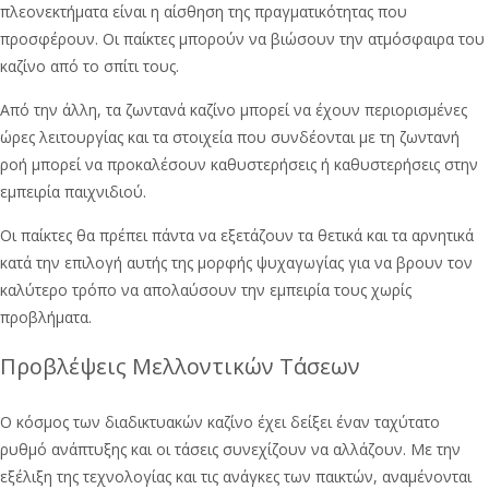
πλεονεκτήματα είναι η αίσθηση της πραγματικότητας που
προσφέρουν. Οι παίκτες μπορούν να βιώσουν την ατμόσφαιρα του
καζίνο από το σπίτι τους.
Από την άλλη, τα ζωντανά καζίνο μπορεί να έχουν περιορισμένες
ώρες λειτουργίας και τα στοιχεία που συνδέονται με τη ζωντανή
ροή μπορεί να προκαλέσουν καθυστερήσεις ή καθυστερήσεις στην
εμπειρία παιχνιδιού.
Οι παίκτες θα πρέπει πάντα να εξετάζουν τα θετικά και τα αρνητικά
κατά την επιλογή αυτής της μορφής ψυχαγωγίας για να βρουν τον
καλύτερο τρόπο να απολαύσουν την εμπειρία τους χωρίς
προβλήματα.
Προβλέψεις Μελλοντικών Τάσεων
Ο κόσμος των διαδικτυακών καζίνο έχει δείξει έναν ταχύτατο
ρυθμό ανάπτυξης και οι τάσεις συνεχίζουν να αλλάζουν. Με την
εξέλιξη της τεχνολογίας και τις ανάγκες των παικτών, αναμένονται