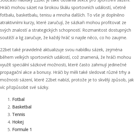
Hráči mohou sázet na širokou škálu sportovních událostí, včetně
fotbalu, basketbalu, tenisu a mnoha dalších. To vše je doplněno
atraktivními kurzy, které zaručují, že sázkaři mohou profitovat ze
svých znalostí a strategických schopností. Rozmanitost dostupných
soutěží a lig zaručuje, že každý hráč si najde něco, co ho zaujme.
22bet také pravidelně aktualizuje svou nabídku sázek, zejména
během velkých sportovních událostí, což znamená, že hráči mohou
využít speciální sázkové možnosti, které často zahrnují jedinečné
propagační akce a bonusy. Hráči by měli také sledovat různé trhy a
možnosti sázení, které 22bet nabízí, protože je to skvělý způsob, jak
víc přizpůsobit své sázky.
Fotbal
Basketbal
Tennis
Hokej
Formule 1