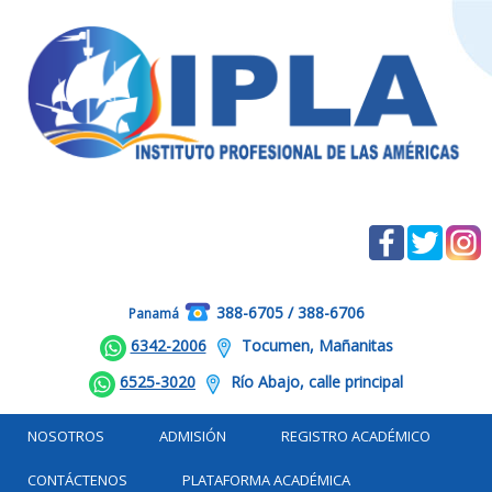
388-6705 / 388-6706
Panamá
6342-2006
Tocumen, Mañanitas
6525-3020
Río Abajo, calle principal
NOSOTROS
ADMISIÓN
REGISTRO ACADÉMICO
CONTÁCTENOS
PLATAFORMA ACADÉMICA