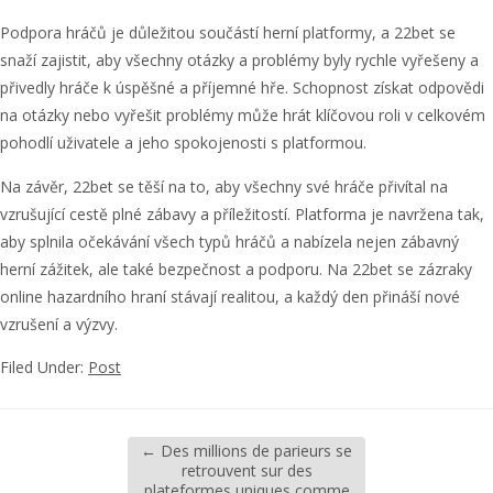
Podpora hráčů je důležitou součástí herní platformy, a 22bet se
snaží zajistit, aby všechny otázky a problémy byly rychle vyřešeny a
přivedly hráče k úspěšné a příjemné hře. Schopnost získat odpovědi
na otázky nebo vyřešit problémy může hrát klíčovou roli v celkovém
pohodlí uživatele a jeho spokojenosti s platformou.
Na závěr, 22bet se těší na to, aby všechny své hráče přivítal na
vzrušující cestě plné zábavy a příležitostí. Platforma je navržena tak,
aby splnila očekávání všech typů hráčů a nabízela nejen zábavný
herní zážitek, ale také bezpečnost a podporu. Na 22bet se zázraky
online hazardního hraní stávají realitou, a každý den přináší nové
vzrušení a výzvy.
Filed Under:
Post
←
Des millions de parieurs se
retrouvent sur des
plateformes uniques comme