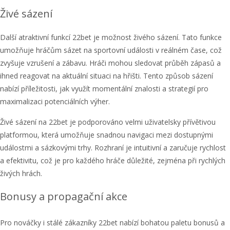
Živé sázení
Další atraktivní funkcí 22bet je možnost živého sázení. Tato funkce
umožňuje hráčům sázet na sportovní události v reálném čase, což
zvyšuje vzrušení a zábavu. Hráči mohou sledovat průběh zápasů a
ihned reagovat na aktuální situaci na hřišti. Tento způsob sázení
nabízí příležitosti, jak využít momentální znalosti a strategií pro
maximalizaci potenciálních výher.
Živé sázení na 22bet je podporováno velmi uživatelsky přívětivou
platformou, která umožňuje snadnou navigaci mezi dostupnými
událostmi a sázkovými trhy. Rozhraní je intuitivní a zaručuje rychlost
a efektivitu, což je pro každého hráče důležité, zejména při rychlých
živých hrách.
Bonusy a propagační akce
Pro nováčky i stálé zákazníky 22bet nabízí bohatou paletu bonusů a