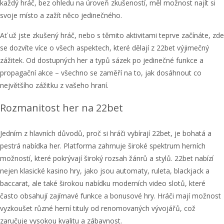
každý hráč, bez ohledu na úroveň zkušeností, měl možnost najít si
svoje místo a zažít něco jedinečného.
Ať už jste zkušený hráč, nebo s těmito aktivitami teprve začínáte, zde
se dozvíte více o všech aspektech, které dělají z 22bet výjimečný
zážitek. Od dostupných her a typů sázek po jedinečné funkce a
propagační akce – všechno se zaměří na to, jak dosáhnout co
největšího zážitku z vašeho hraní.
Rozmanitost her na 22bet
Jedním z hlavních důvodů, proč si hráči vybírají 22bet, je bohatá a
pestrá nabídka her. Platforma zahrnuje široké spektrum herních
možností, které pokrývají široký rozsah žánrů a stylů. 22bet nabízí
nejen klasické kasino hry, jako jsou automaty, ruleta, blackjack a
baccarat, ale také širokou nabídku moderních video slotů, které
často obsahují zajímavé funkce a bonusové hry. Hráči mají možnost
vyzkoušet různé herní tituly od renomovaných vývojářů, což
zaručuje vysokou kvalitu a zábavnost.