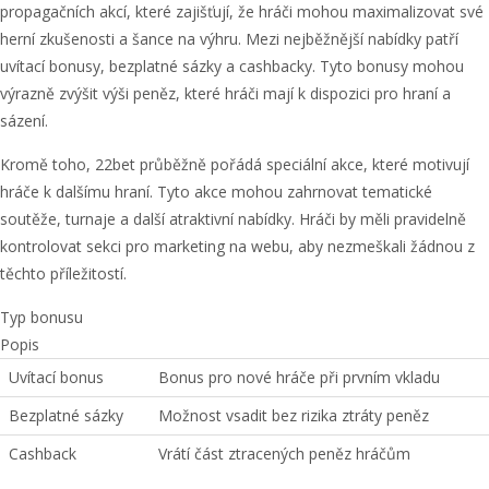
propagačních akcí, které zajišťují, že hráči mohou maximalizovat své
herní zkušenosti a šance na výhru. Mezi nejběžnější nabídky patří
uvítací bonusy, bezplatné sázky a cashbacky. Tyto bonusy mohou
výrazně zvýšit výši peněz, které hráči mají k dispozici pro hraní a
sázení.
Kromě toho, 22bet průběžně pořádá speciální akce, které motivují
hráče k dalšímu hraní. Tyto akce mohou zahrnovat tematické
soutěže, turnaje a další atraktivní nabídky. Hráči by měli pravidelně
kontrolovat sekci pro marketing na webu, aby nezmeškali žádnou z
těchto příležitostí.
Typ bonusu
Popis
Uvítací bonus
Bonus pro nové hráče při prvním vkladu
Bezplatné sázky
Možnost vsadit bez rizika ztráty peněz
Cashback
Vrátí část ztracených peněz hráčům