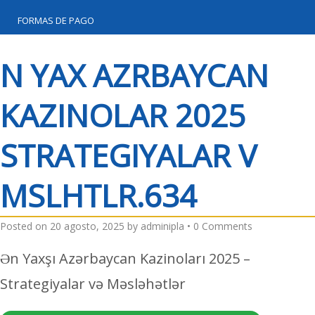
FORMAS DE PAGO
N YAX AZRBAYCAN
KAZINOLAR 2025
STRATEGIYALAR V
MSLHTLR.634
Posted on
20 agosto, 2025
by
adminipla
•
0 Comments
Ən Yaxşı Azərbaycan Kazinoları 2025 –
Strategiyalar və Məsləhətlər