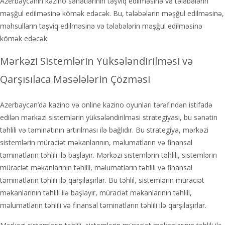
Azerbaycanın kazino sənətlərinin təşviq edilməsinə və tələbələrin
məşğul edilməsinə kömək edəcək. Bu, tələbələrin məşğul edilməsinə,
məhsulların təşviq edilməsinə və tələbələrin məşğul edilməsinə
kömək edəcək.
Mərkəzi Sistemlərin Yüksələndirilməsi və
Qarşısılaca Məsələlərin Çözməsi
Azerbaycan’da kazino və online kazino oyunları tərəfindən istifadə
edilən mərkəzi sistemlərin yüksələndirilməsi strategiyası, bu sənətin
təhlili və təminatının artırılması ilə bağlıdır. Bu strategiya, mərkəzi
sistemlərin müraciət məkanlarının, məlumatların və finansal
təminatların təhlili ilə başlayır. Mərkəzi sistemlərin təhlili, sistemlərin
müraciət məkanlarının təhlili, məlumatların təhlili və finansal
təminatların təhlili ilə qarşılaşırlar. Bu təhlil, sistemlərin müraciət
məkanlarının təhlili ilə başlayır, müraciət məkanlarının təhlili,
məlumatların təhlili və finansal təminatların təhlili ilə qarşılaşırlar.