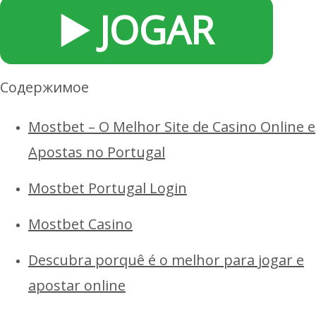
▶️ JOGAR
Содержимое
Mostbet – O Melhor Site de Casino Online e
Apostas no Portugal
Mostbet Portugal Login
Mostbet Casino
Descubra porquê é o melhor para jogar e
apostar online