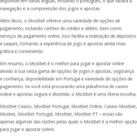
disponível em várias línguas, incluindo o português, o que facilita a
navegação e a compreensão dos jogos e apostas.
Além disso, o Mostbet oferece uma variedade de opções de
pagamento, incluindo cartões de crédito e débito, bem como
serviços de pagamento online. Isso facilita a realização de depósitos
e saques, tornando a experiência de jogo e apostas ainda mais
prática e conveniente.
Em resumo, o Mostbet é o melhor para jogar e apostar online
devido à sua vasta gama de opções de jogos e apostas, segurança
e confiança, disponibilidade em Portugal e variedade de opções de
pagamento. Se você está procurando uma plataforma de casino
online e apostas segura e divertida, o Mostbet é uma ótima escolha.
Mostbet Casino, Mostbet Portugal, Mostbet Online, Casino Mostbet,
Mosbet, Mostbet Portugal, Mostbet, Mostbet PT – essas são
apenas algumas das razões pelas quais o Mostbet é a melhor opção
para jogar e apostar online.