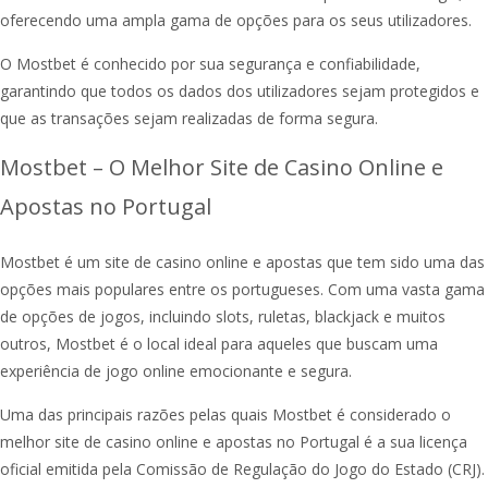
oferecendo uma ampla gama de opções para os seus utilizadores.
O Mostbet é conhecido por sua segurança e confiabilidade,
garantindo que todos os dados dos utilizadores sejam protegidos e
que as transações sejam realizadas de forma segura.
Mostbet – O Melhor Site de Casino Online e
Apostas no Portugal
Mostbet é um site de casino online e apostas que tem sido uma das
opções mais populares entre os portugueses. Com uma vasta gama
de opções de jogos, incluindo slots, ruletas, blackjack e muitos
outros, Mostbet é o local ideal para aqueles que buscam uma
experiência de jogo online emocionante e segura.
Uma das principais razões pelas quais Mostbet é considerado o
melhor site de casino online e apostas no Portugal é a sua licença
oficial emitida pela Comissão de Regulação do Jogo do Estado (CRJ).