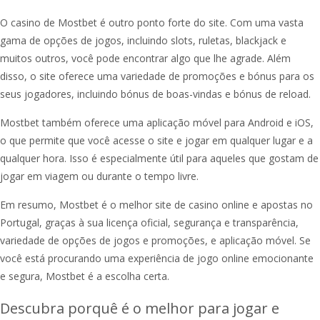
O casino de Mostbet é outro ponto forte do site. Com uma vasta
gama de opções de jogos, incluindo slots, ruletas, blackjack e
muitos outros, você pode encontrar algo que lhe agrade. Além
disso, o site oferece uma variedade de promoções e bónus para os
seus jogadores, incluindo bónus de boas-vindas e bónus de reload.
Mostbet também oferece uma aplicação móvel para Android e iOS,
o que permite que você acesse o site e jogar em qualquer lugar e a
qualquer hora. Isso é especialmente útil para aqueles que gostam de
jogar em viagem ou durante o tempo livre.
Em resumo, Mostbet é o melhor site de casino online e apostas no
Portugal, graças à sua licença oficial, segurança e transparência,
variedade de opções de jogos e promoções, e aplicação móvel. Se
você está procurando uma experiência de jogo online emocionante
e segura, Mostbet é a escolha certa.
Descubra porquê é o melhor para jogar e