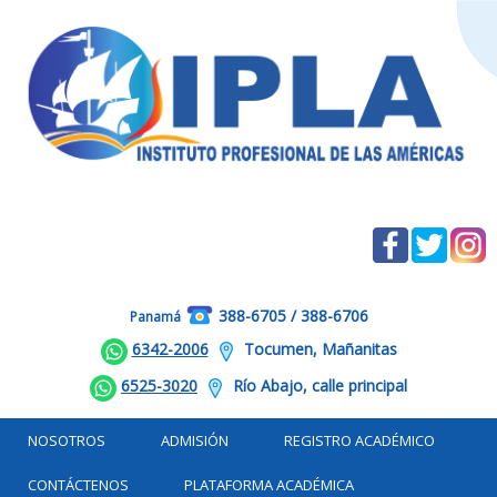
388-6705 / 388-6706
Panamá
6342-2006
Tocumen, Mañanitas
6525-3020
Río Abajo, calle principal
NOSOTROS
ADMISIÓN
REGISTRO ACADÉMICO
CONTÁCTENOS
PLATAFORMA ACADÉMICA