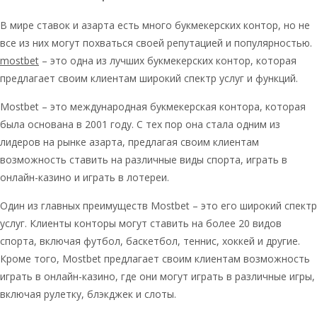
В мире ставок и азарта есть много букмекерских контор, но не
все из них могут похваться своей репутацией и популярностью.
mostbet
– это одна из лучших букмекерских контор, которая
предлагает своим клиентам широкий спектр услуг и функций.
Mostbet – это международная букмекерская контора, которая
была основана в 2001 году. С тех пор она стала одним из
лидеров на рынке азарта, предлагая своим клиентам
возможность ставить на различные виды спорта, играть в
онлайн-казино и играть в лотереи.
Один из главных преимуществ Mostbet – это его широкий спектр
услуг. Клиенты конторы могут ставить на более 20 видов
спорта, включая футбол, баскетбол, теннис, хоккей и другие.
Кроме того, Mostbet предлагает своим клиентам возможность
играть в онлайн-казино, где они могут играть в различные игры,
включая рулетку, блэкджек и слоты.