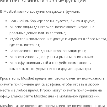
Мостбет казино: основные функции
В Mostbet казино доступны следующие функции:
Большой выбор игр: слоты, рулетка, бинго и другие;
Многие опции для игроков: возможность играть на
реальные деньги или на тестовые;
Удобство использования: доступ к играм из любого места,
где есть интернет;
Безопасность: все данные игроков защищены;
Многоязычность: доступны игры на многих языках;
Многофункциональный интерфейс: возможность
изменять язык, формат игры и другие параметры;
Кроме того, Mostbet предлагает своим клиентам возможность
скачать приложение для смартфона, чтобы играть в любом
месте и в любое время. Игроки могут скачать приложение на
официальном сайте Mostbet или на мобильном приложении.
Mostbet также предлагает своим клиентам возможность входа