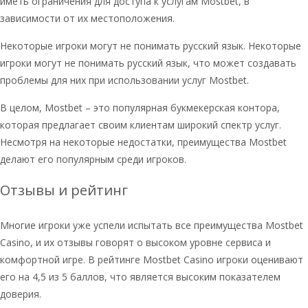
иметь ограничения для доступа к услугам Mostbet, в
зависимости от их местоположения.
Некоторые игроки могут не понимать русский язык. Некоторые
игроки могут не понимать русский язык, что может создавать
проблемы для них при использовании услуг Mostbet.
В целом, Mostbet – это популярная букмекерская контора,
которая предлагает своим клиентам широкий спектр услуг.
Несмотря на некоторые недостатки, преимущества Mostbet
делают его популярным среди игроков.
Отзывы и рейтинг
Многие игроки уже успели испытать все преимущества Mostbet
Casino, и их отзывы говорят о высоком уровне сервиса и
комфортной игре. В рейтинге Mostbet Casino игроки оценивают
его на 4,5 из 5 баллов, что является высоким показателем
доверия.