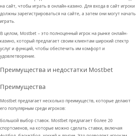
на сайт, чтобы играть в онлайн-казино. Для входа в сайт игроки
должны зарегистрироваться на сайте, а затем они могут начать
играть.
В целом, Mostbet – это полноценный игрок на рынке онлайн-
казино, который предлагает своим клиентам широкий спектр
услуг и функций, чтобы обеспечить им комфорт и
удовлетворение.
Преимущества и недостатки Mostbet
Преимущества
Mostbet предлагает несколько преимуществ, которые делают
его популярным среди игроков:
Большой выбор ставок. Mostbet предлагает более 20
спортсменов, на которые можно сделать ставки, включая
футбол, баскетбол, хоккей и другие. Это позволяет игрокам