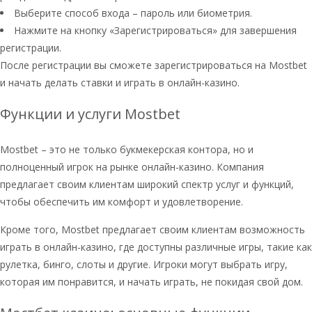
Выберите способ входа – пароль или биометрия.
Нажмите на кнопку «Зарегистрироваться» для завершения
регистрации.
После регистрации вы сможете зарегистрироваться на Mostbet
и начать делать ставки и играть в онлайн-казино.
Функции и услуги Mostbet
Mostbet – это не только букмекерская контора, но и
полноценный игрок на рынке онлайн-казино. Компания
предлагает своим клиентам широкий спектр услуг и функций,
чтобы обеспечить им комфорт и удовлетворение.
Кроме того, Mostbet предлагает своим клиентам возможность
играть в онлайн-казино, где доступны различные игры, такие как
рулетка, бинго, слоты и другие. Игроки могут выбрать игру,
которая им понравится, и начать играть, не покидая свой дом.