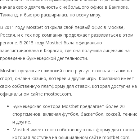
начала свою деятельность с небольшого офиса в Бангкоке,
Таиланд, и быстро расширилась по всему миру.
В 2011 году Mostbet открыла свой первый офис в Москве,
Россия, и с тех пор компания продолжает развиваться в этом
регионе. В 2015 году Mostbet была официально
зарегистрирована в Кюрасао, где она получила лицензию на
проведение букмекерской деятельности.
Mostbet предлагает широкий спектр услуг, включая ставки на
спорт, онлайн-казино, лотереи и другие игры. Компания имеет
свою собственную платформу для ставок, которая доступна на
официальном сайте mostbet.com.
Букмекерская контора Mostbet предлагает более 20
спортсменов, включая футбол, баскетбол, хоккей, теннис
и другие.
Mostbet имеет свою собственную платформу для ставок,
которая доступна на официальном сайте mostbet.com.