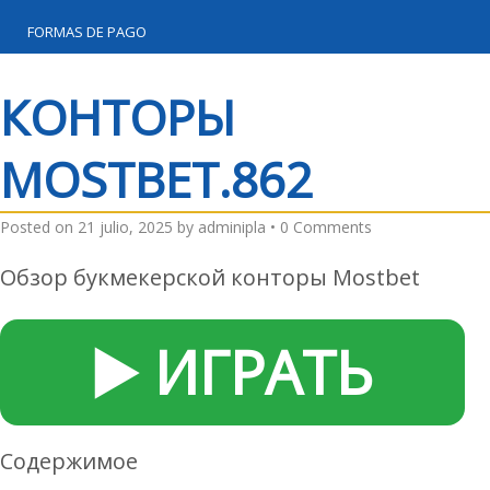
FORMAS DE PAGO
КОНТОРЫ
MOSTBET.862
Posted on
21 julio, 2025
by
adminipla
•
0 Comments
Обзор букмекерской конторы Mostbet
▶️ ИГРАТЬ
Содержимое