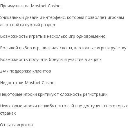
Преимущества Mostbet Casino:
Уникальный дизайн и интерфейс, который позволяет игрокам
легко найти нужный раздел
Возможность играть в несколько игр одновременно
Большой выбор игр, включая слоты, карточные игры и рулетку
Возможность получать бонусы и участие в акциях
24/7 поддержка клиентов
Недостатки Mostbet Casino:
Некоторые игроки критикуют сложность регистрации
Некоторые игроки не любят, что сайт не доступен в некоторых
странах
Отзывы игроков: