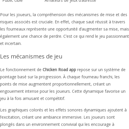
Public cible
Amateurs de jeux d’adresse
Pour les joueurs, la compréhension des mécanismes de mise et des
risques associés est cruciale. En effet, chaque saut réussit à travers
les fourneaux représente une opportunité d’augmenter sa mise, mais
également une chance de perdre. C’est ce qui rend le jeu passionnant
et incertain.
Les mécanismes de jeu
Le fonctionnement de
Chicken Road app
repose sur un système de
pointage basé sur la progression. À chaque fourneau franchi, les
points de mise augmentent proportionnellement, créant un
engouement intense pour les joueurs. Cette dynamique favorise un
jeu à la fois amusant et compétitif.
Les graphiques colorés et les effets sonores dynamiques ajoutent à
l’excitation, créant une ambiance immersive. Les joueurs sont
plongés dans un environnement convivial qui les encourage à