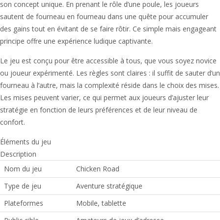
son concept unique. En prenant le rôle d’une poule, les joueurs
sautent de fourneau en fourneau dans une quête pour accumuler
des gains tout en évitant de se faire rôtir. Ce simple mais engageant
principe offre une expérience ludique captivante.
Le jeu est conçu pour être accessible à tous, que vous soyez novice
ou joueur expérimenté. Les règles sont claires : il suffit de sauter d’un
fourneau à l’autre, mais la complexité réside dans le choix des mises.
Les mises peuvent varier, ce qui permet aux joueurs d’ajuster leur
stratégie en fonction de leurs préférences et de leur niveau de
confort.
Éléments du jeu
Description
Nom du jeu
Chicken Road
Type de jeu
Aventure stratégique
Plateformes
Mobile, tablette