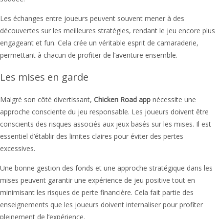
Les échanges entre joueurs peuvent souvent mener à des
découvertes sur les meilleures stratégies, rendant le jeu encore plus
engageant et fun. Cela crée un véritable esprit de camaraderie,
permettant à chacun de profiter de l’aventure ensemble.
Les mises en garde
Malgré son côté divertissant,
Chicken Road app
nécessite une
approche consciente du jeu responsable. Les joueurs doivent être
conscients des risques associés aux jeux basés sur les mises. Il est
essentiel d’établir des limites claires pour éviter des pertes
excessives.
Une bonne gestion des fonds et une approche stratégique dans les
mises peuvent garantir une expérience de jeu positive tout en
minimisant les risques de perte financière. Cela fait partie des
enseignements que les joueurs doivent internaliser pour profiter
pleinement de l’expérience.