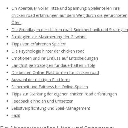
Ein Abenteuer voller Hitze und Spannung: Spieler teilen ihre
chicken road erfahrungen auf dem Weg durch die gefürchteten
Öfen.
Die Grundlagen der chicken road: Spielmechanik und Strategien
Strategien zur Maximierung der Gewinne
Tipps von erfahrenen Spielern
Die Psychologie hinter der chicken road
Emotionen und ihr Einfluss auf Entscheidungen
Langfristige Strategien für dauerhaften Erfolg
Die besten Online-Plattformen für chicken road
Auswahl der richtigen Plattform
Sicherheit und Fairness bei Online-Spielen
Tipps zur Stärkung der eigenen chicken road erfahrungen
Feedback einholen und umsetzen
Selbstverpflichtung und Spiel-Management
Fazit