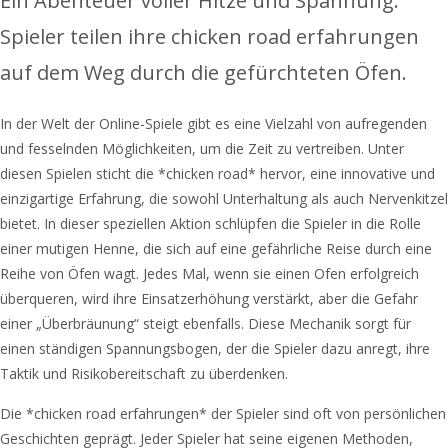
Ein Abenteuer voller Hitze und Spannung:
Spieler teilen ihre chicken road erfahrungen
auf dem Weg durch die gefürchteten Öfen.
In der Welt der Online-Spiele gibt es eine Vielzahl von aufregenden
und fesselnden Möglichkeiten, um die Zeit zu vertreiben. Unter
diesen Spielen sticht die *chicken road* hervor, eine innovative und
einzigartige Erfahrung, die sowohl Unterhaltung als auch Nervenkitzel
bietet. In dieser speziellen Aktion schlüpfen die Spieler in die Rolle
einer mutigen Henne, die sich auf eine gefährliche Reise durch eine
Reihe von Öfen wagt. Jedes Mal, wenn sie einen Ofen erfolgreich
überqueren, wird ihre Einsatzerhöhung verstärkt, aber die Gefahr
einer „Überbräunung“ steigt ebenfalls. Diese Mechanik sorgt für
einen ständigen Spannungsbogen, der die Spieler dazu anregt, ihre
Taktik und Risikobereitschaft zu überdenken.
Die *chicken road erfahrungen* der Spieler sind oft von persönlichen
Geschichten geprägt. Jeder Spieler hat seine eigenen Methoden,