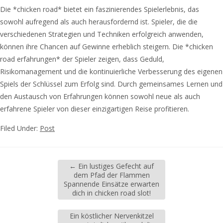
Die *chicken road* bietet ein faszinierendes Spielerlebnis, das
sowohl aufregend als auch herausfordernd ist. Spieler, die die
verschiedenen Strategien und Techniken erfolgreich anwenden,
können ihre Chancen auf Gewinne erheblich steigern. Die *chicken
road erfahrungen* der Spieler zeigen, dass Geduld,
Risikomanagement und die kontinuierliche Verbesserung des eigenen
Spiels der Schlüssel zum Erfolg sind. Durch gemeinsames Lernen und
den Austausch von Erfahrungen können sowohl neue als auch
erfahrene Spieler von dieser einzigartigen Reise profitieren.
Filed Under:
Post
←
Ein lustiges Gefecht auf
dem Pfad der Flammen
Spannende Einsätze erwarten
dich in chicken road slot!
Ein köstlicher Nervenkitzel