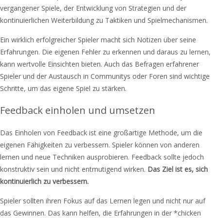
vergangener Spiele, der Entwicklung von Strategien und der
kontinuierlichen Weiterbildung zu Taktiken und Spielmechanismen.
Ein wirklich erfolgreicher Spieler macht sich Notizen über seine
Erfahrungen. Die eigenen Fehler zu erkennen und daraus zu lernen,
kann wertvolle Einsichten bieten. Auch das Befragen erfahrener
Spieler und der Austausch in Communitys oder Foren sind wichtige
Schritte, um das eigene Spiel zu stärken.
Feedback einholen und umsetzen
Das Einholen von Feedback ist eine großartige Methode, um die
eigenen Fähigkeiten zu verbessern. Spieler können von anderen
lernen und neue Techniken ausprobieren. Feedback sollte jedoch
konstruktiv sein und nicht entmutigend wirken.
Das Ziel ist es, sich
kontinuierlich zu verbessern.
Spieler sollten ihren Fokus auf das Lernen legen und nicht nur auf
das Gewinnen. Das kann helfen, die Erfahrungen in der *chicken