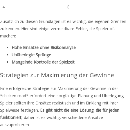
4
8
Zusätzlich zu diesen Grundlagen ist es wichtig, die eigenen Grenzen
zu kennen. Hier sind einige vermeidbare Fehler, die Spieler oft
machen:
Hohe Einsätze ohne Risikoanalyse
Unüberlegte Sprünge
Mangelnde Kontrolle der Spielzeit
Strategien zur Maximierung der Gewinne
Eine erfolgreiche Strategie zur Maximierung der Gewinne in der
*chicken road* erfordert eine sorgfältige Planung und Überlegung.
Spieler sollten ihre Einsätze realistisch und im Einklang mit ihrer
Spielweise festlegen.
Es gibt nicht die eine Lösung, die für jeden
funktioniert
, daher ist es wichtig, verschiedene Ansätze
auszuprobieren.