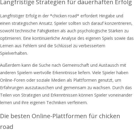
Langfristige Strategien für dauerhaften Erfolg
Langfristiger Erfolg in der *chicken road* erfordert Hingabe und
einen strategischen Ansatz. Spieler sollten sich darauf konzentrieren,
sowohl technische Fähigkeiten als auch psychologische Stärken zu
optimieren. Eine kontinuierliche Analyse des eigenen Spiels sowie das
Lernen aus Fehlern sind die Schlüssel zu verbessertem
Spielverhalten.
Außerdem kann die Suche nach Gemeinschaft und Austausch mit
anderen Spielern wertvolle Erkenntnisse liefern. Viele Spieler haben
Online-Foren oder soziale Medien als Plattformen genutzt, um
Erfahrungen auszutauschen und gemeinsam zu wachsen. Durch das
Teilen von Strategien und Erkenntnissen können Spieler voneinander
lernen und ihre eigenen Techniken verfeinern.
Die besten Online-Plattformen für chicken
road