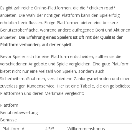
Es gibt zahlreiche Online-Plattformen, die die *chicken road*
anbieten. Die Wahl der richtigen Plattform kann den Spielerfolg
erheblich beeinflussen. Einige Plattformen bieten eine bessere
Benutzeroberfläche, während andere aufregende Boni und Aktionen
anbieten.
Die Erfahrung eines Spielers ist oft mit der Qualität der
Plattform verbunden, auf der er spielt.
Bevor Spieler sich für eine Plattform entscheiden, sollten sie die
verschiedenen Angebote und Spiele vergleichen. Eine gute Plattform
bietet nicht nur eine Vielzahl von Spielen, sondern auch
Sicherheitsmaßnahmen, verschiedene Zahlungsmethoden und einen
zuverlässigen Kundenservice. Hier ist eine Tabelle, die einige beliebte
Plattformen und deren Merkmale vergleicht:
Plattform
Benutzerbewertung
Bonusse
Plattform A
4.5/5
Willkommensbonus