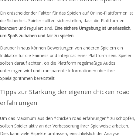
Ein entscheidender Faktor für das Spielen auf Online-Plattformen ist
die Sicherheit. Spieler sollten sicherstellen, dass die Plattformen
lizenziert und reguliert sind.
Eine sichere Umgebung ist unerlässlich,
um Spaß zu haben und fair zu spielen.
Darüber hinaus können Bewertungen von anderen Spielern ein
Indikator für die Fairness und Integrität einer Plattform sein. Spieler
sollten darauf achten, ob die Plattform regelmäßige Audits
unterzogen wird und transparente Informationen über ihre
Spielalgorithmen bereitstellt.
Tipps zur Stärkung der eigenen chicken road
erfahrungen
Um das Maximum aus den *chicken road erfahrungen* zu schöpfen,
sollten Spieler aktiv an der Verbesserung ihrer Spielweise arbeiten.
Dies kann viele Aspekte umfassen, einschließlich der Analyse