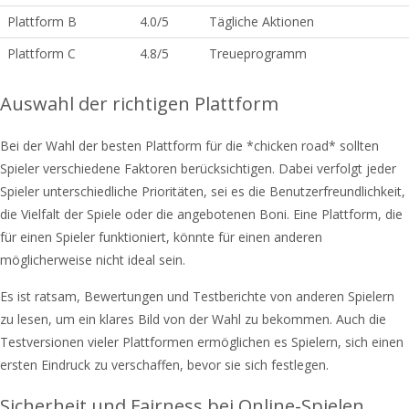
Plattform B
4.0/5
Tägliche Aktionen
Plattform C
4.8/5
Treueprogramm
Auswahl der richtigen Plattform
Bei der Wahl der besten Plattform für die *chicken road* sollten
Spieler verschiedene Faktoren berücksichtigen. Dabei verfolgt jeder
Spieler unterschiedliche Prioritäten, sei es die Benutzerfreundlichkeit,
die Vielfalt der Spiele oder die angebotenen Boni. Eine Plattform, die
für einen Spieler funktioniert, könnte für einen anderen
möglicherweise nicht ideal sein.
Es ist ratsam, Bewertungen und Testberichte von anderen Spielern
zu lesen, um ein klares Bild von der Wahl zu bekommen. Auch die
Testversionen vieler Plattformen ermöglichen es Spielern, sich einen
ersten Eindruck zu verschaffen, bevor sie sich festlegen.
Sicherheit und Fairness bei Online-Spielen