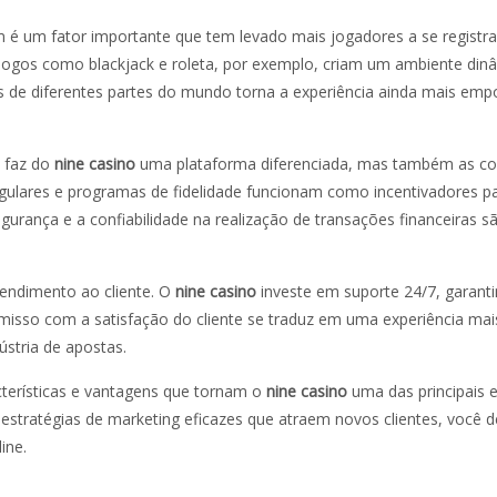
 é um fator importante que tem levado mais jogadores a se registra
gos como blackjack e roleta, por exemplo, criam um ambiente dinâm
de diferentes partes do mundo torna a experiência ainda mais empo
 faz do
nine casino
uma plataforma diferenciada, mas também as con
ulares e programas de fidelidade funcionam como incentivadores p
egurança e a confiabilidade na realização de transações financeiras
tendimento ao cliente. O
nine casino
investe em suporte 24/7, garant
sso com a satisfação do cliente se traduz em uma experiência mais 
ústria de apostas.
cterísticas e vantagens que tornam o
nine casino
uma das principais 
 estratégias de marketing eficazes que atraem novos clientes, você d
ine.
o