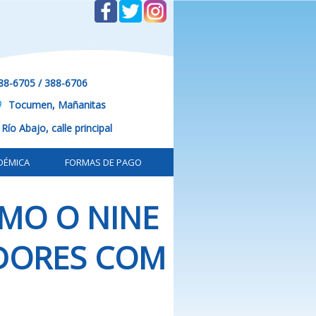
88-6705 / 388-6706
Tocumen, Mañanitas
Río Abajo, calle principal
DÉMICA
FORMAS DE PAGO
MO O NINE
ADORES COM