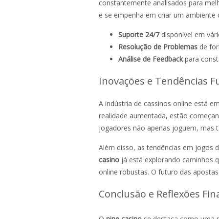
constantemente analisados para melh
e se empenha em criar um ambiente c
Suporte 24/7
disponível em vári
Resolução de Problemas
de for
Análise de Feedback
para const
Inovações e Tendências F
A indústria de cassinos online está 
realidade aumentada, estão começando
jogadores não apenas joguem, mas ta
Além disso, as tendências em jogos 
casino
já está explorando caminhos q
online robustas. O futuro das apostas
Conclusão e Reflexões Fin
O
nine casino
se destaca como uma pl