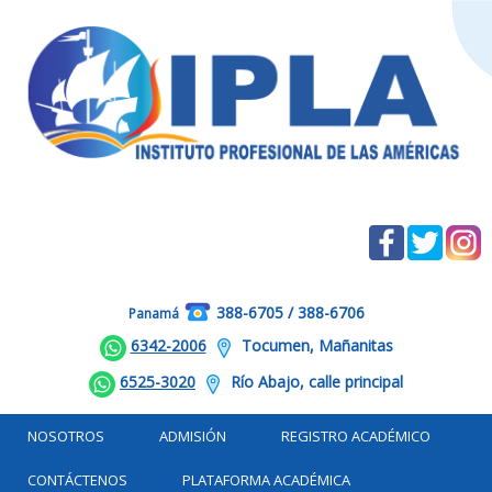
388-6705 / 388-6706
Panamá
6342-2006
Tocumen, Mañanitas
6525-3020
Río Abajo, calle principal
NOSOTROS
ADMISIÓN
REGISTRO ACADÉMICO
CONTÁCTENOS
PLATAFORMA ACADÉMICA