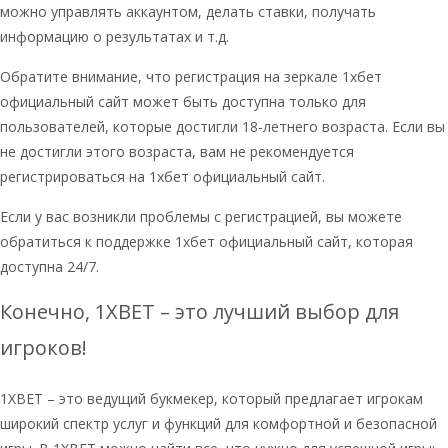
можно управлять аккаунтом, делать ставки, получать
информацию о результатах и т.д.
Обратите внимание, что регистрация на зеркале 1хбет
официальный сайт может быть доступна только для
пользователей, которые достигли 18-летнего возраста. Если вы
не достигли этого возраста, вам не рекомендуется
регистрироваться на 1хбет официальный сайт.
Если у вас возникли проблемы с регистрацией, вы можете
обратиться к поддержке 1хбет официальный сайт, которая
доступна 24/7.
Конечно, 1XBET – это лучший выбор для
игроков!
1XBET – это ведущий букмекер, который предлагает игрокам
широкий спектр услуг и функций для комфортной и безопасной