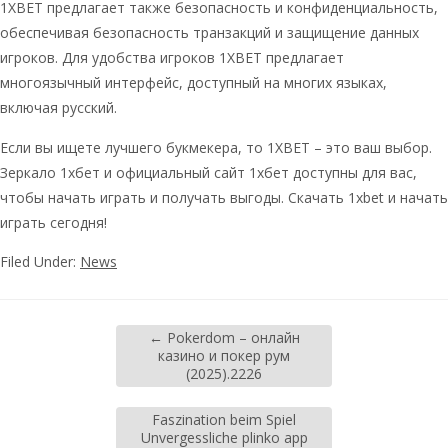
1XBET предлагает также безопасность и конфиденциальность,
обеспечивая безопасность транзакций и защищение данных
игроков. Для удобства игроков 1XBET предлагает
многоязычный интерфейс, доступный на многих языках,
включая русский.
Если вы ищете лучшего букмекера, то 1XBET – это ваш выбор.
Зеркало 1хбет и официальный сайт 1хбет доступны для вас,
чтобы начать играть и получать выгоды. Скачать 1xbet и начать
играть сегодня!
Filed Under:
News
←
Pokerdom – онлайн
казино и покер рум
(2025).2226
Faszination beim Spiel
Unvergessliche plinko app