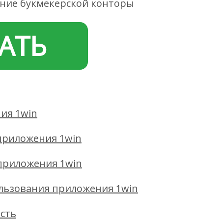
ение букмекерской конторы
РАТЬ
ия 1win
приложения 1win
приложения 1win
льзования приложения 1win
ость