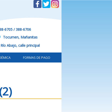
88-6705 / 388-6706
Tocumen, Mañanitas
Río Abajo, calle principal
DÉMICA
FORMAS DE PAGO
2)