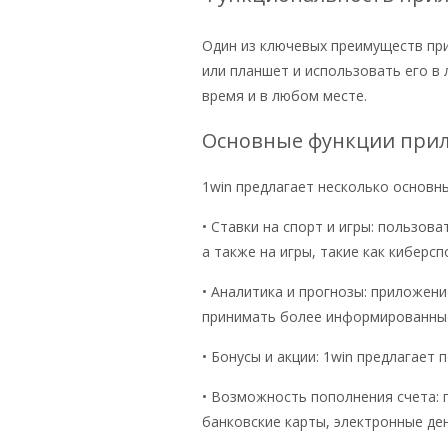
Один из ключевых преимуществ при
или планшет и использовать его в 
время и в любом месте.
Основные функции прил
1win предлагает несколько основ
• Ставки на спорт и игры: пользов
а также на игры, такие как киберсп
• Аналитика и прогнозы: приложени
принимать более информированные
• Бонусы и акции: 1win предлагает
• Возможность пополнения счета: 
банковские карты, электронные ден