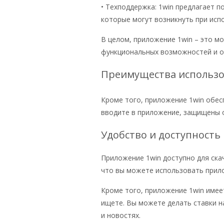
• Техподдержка: 1win предлагает 
которые могут возникнуть при исп
В целом, приложение 1win – это м
функциональных возможностей и о
Преимущества использо
Кроме того, приложение 1win обес
вводите в приложение, защищены о
Удобство и доступность
Приложение 1win доступно для ска
что вы можете использовать прило
Кроме того, приложение 1win имее
ищете. Вы можете делать ставки на
и новостях.