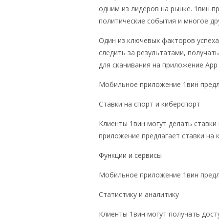
одним из лидеров на рынке. 1вин п
политические события и многое др
Один из ключевых факторов успеха
следить за результатами, получат
для скачивания на приложение App S
Мобильное приложение 1вин предл
Ставки на спорт и киберспорт
Клиенты 1вин могут делать ставки 
приложение предлагает ставки на к
Функции и сервисы
Мобильное приложение 1вин предл
Статистику и аналитику
Клиенты 1вин могут получать досту