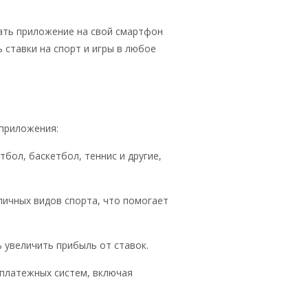
чать приложение на свой смартфон
ь ставки на спорт и игры в любое
 приложения:
тбол, баскетбол, теннис и другие,
личных видов спорта, что помогает
ь увеличить прибыль от ставок.
 платежных систем, включая