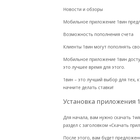
Новости и обзоры
Мобильное приложение 1вин предла
Возможность пополнения счета
Клиенты 1вин могут пополнять сво
Мобильное приложение 1вин доступн
это лучшее время для этого.
1вин – это лучший выбор для тех, 
начните делать ставки!
Установка приложения 
Для начала, вам нужно скачать 1wi
раздел с заголовком «Скачать прил
После этого, вам будет предложен