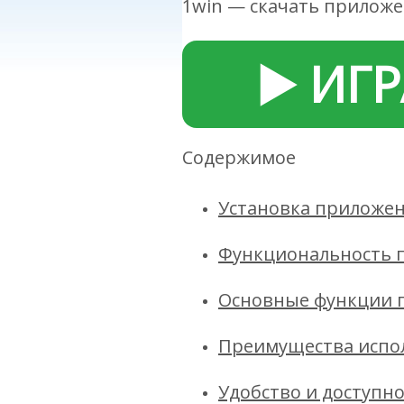
1win — скачать прилож
▶️ ИГ
Содержимое
Установка приложен
Функциональность 
Основные функции 
Преимущества испо
Удобство и доступн