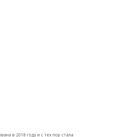
ана в 2018 году и с тех пор стала