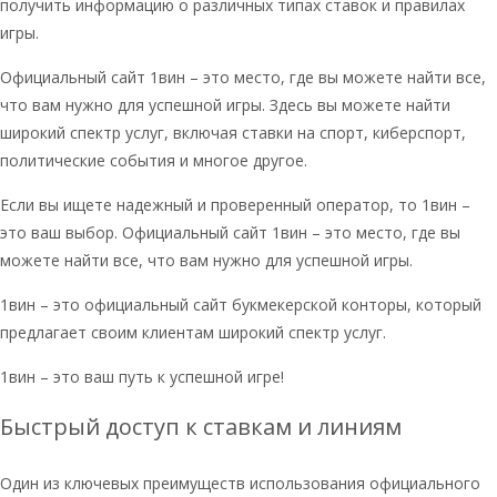
получить информацию о различных типах ставок и правилах
игры.
Официальный сайт 1вин – это место, где вы можете найти все,
что вам нужно для успешной игры. Здесь вы можете найти
широкий спектр услуг, включая ставки на спорт, киберспорт,
политические события и многое другое.
Если вы ищете надежный и проверенный оператор, то 1вин –
это ваш выбор. Официальный сайт 1вин – это место, где вы
можете найти все, что вам нужно для успешной игры.
1вин – это официальный сайт букмекерской конторы, который
предлагает своим клиентам широкий спектр услуг.
1вин – это ваш путь к успешной игре!
Быстрый доступ к ставкам и линиям
Один из ключевых преимуществ использования официального