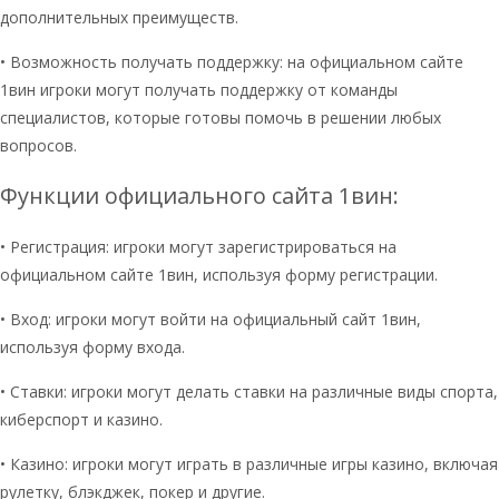
дополнительных преимуществ.
• Возможность получать поддержку: на официальном сайте
1вин игроки могут получать поддержку от команды
специалистов, которые готовы помочь в решении любых
вопросов.
Функции официального сайта 1вин:
• Регистрация: игроки могут зарегистрироваться на
официальном сайте 1вин, используя форму регистрации.
• Вход: игроки могут войти на официальный сайт 1вин,
используя форму входа.
• Ставки: игроки могут делать ставки на различные виды спорта,
киберспорт и казино.
• Казино: игроки могут играть в различные игры казино, включая
рулетку, блэкджек, покер и другие.