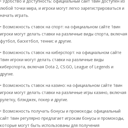
• Удобство и доступность: официальный сайт 1вин доступен из
любой точки мира, и игроки могут легко зарегистрироваться и
начать играть.
• Возможность ставок на спорт: на официальном сайте 1вин
игроки могут делать ставки на различные виды спорта, включая
футбол, баскетбол, теннис и другие.
• Возможность ставок на киберспорт: на официальном сайте
1вин игроки могут делать ставки на различные виды
киберспорта, включая Dota 2, CS:GO, League of Legends и
другие.
• Возможность ставок на казино: на официальном сайте 1вин
игроки могут делать ставки на различные игры казино, включая
рулетку, блэкджек, покер и другие.
• Возможность получать бонусы и промокоды: официальный
сайт 1вин регулярно предлагает игрокам бонусы и промокоды,
которые могут быть использованы для получения