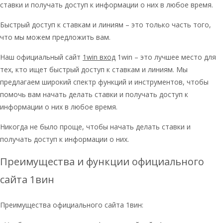
ставки и получать доступ к информации о них в любое время.
Быстрый доступ к ставкам и линиям – это только часть того,
что мы можем предложить вам.
Наш официальный сайт
1win вход
1win – это лучшее место для
тех, кто ищет быстрый доступ к ставкам и линиям. Мы
предлагаем широкий спектр функций и инструментов, чтобы
помочь вам начать делать ставки и получать доступ к
информации о них в любое время.
Никогда не было проще, чтобы начать делать ставки и
получать доступ к информации о них.
Преимущества и функции официального
сайта 1вин
Преимущества официального сайта 1вин: